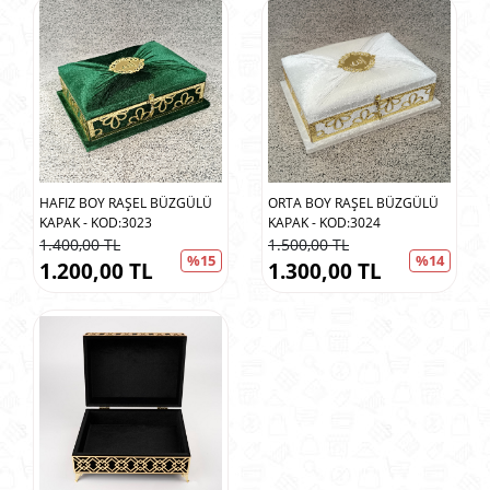
HAFIZ BOY RAŞEL BÜZGÜLÜ
ORTA BOY RAŞEL BÜZGÜLÜ
KAPAK - KOD:3023
KAPAK - KOD:3024
1.400,00 TL
1.500,00 TL
%15
%14
1.200,00 TL
1.300,00 TL