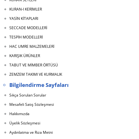
KURAN-I KERİMLER
YASİN KİTAPLARI
SECCADE MODELLERİ
TESPİH MODELLERİ
HAC UMRE MALZEMELERİ
KARIŞIK ÜRÜNLER
TABUT VE MİMBER ÖRTÜSÜ
ZEMZEM TAKIMI VE KURMALIK
Bilgilendirme Sayfaları
Sıkça Sorulan Sorular
Mesafeli Satış Sözleşmesi
Hakkımızda
Üyelik Sözleşmesi
Aydınlatma ve Rıza Metni