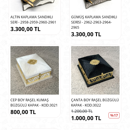
ALTIN KAPLAMA SANDIKLI
GÜMÜŞ KAPLAMA SANDIKLI
SERİ - 2958-2959-2960-2961
SERİSİ - 2962-2963-2964-
2965
3.300,00 TL
3.300,00 TL
CEP BOY RAŞEL KUMAŞ
ÇANTA BOY RAŞEL BÜZGÜLÜ
BÜZGÜLÜ KAPAK - KOD:3021
KAPAK - KOD:3022
800,00 TL
1.200,00 TL
%17
1.000,00 TL