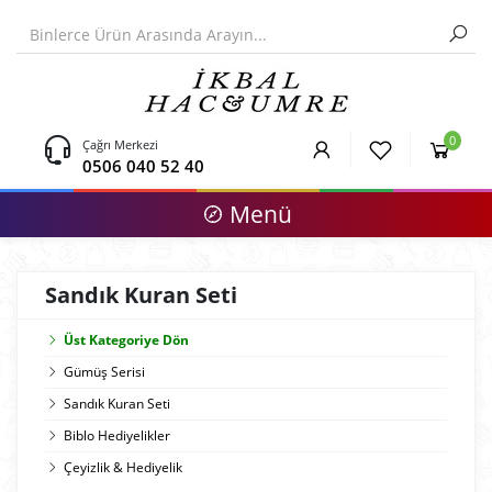
0
Çağrı Merkezi
0506 040 52 40
Menü
Sandık Kuran Seti
Üst Kategoriye Dön
Gümüş Serisi
Sandık Kuran Seti
Biblo Hediyelikler
Çeyizlik & Hediyelik