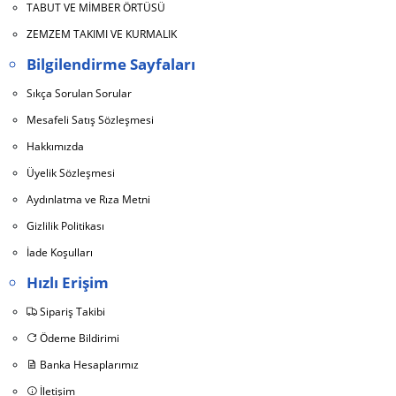
TABUT VE MİMBER ÖRTÜSÜ
ZEMZEM TAKIMI VE KURMALIK
Bilgilendirme Sayfaları
Sıkça Sorulan Sorular
Mesafeli Satış Sözleşmesi
Hakkımızda
Üyelik Sözleşmesi
Aydınlatma ve Rıza Metni
Gizlilik Politikası
İade Koşulları
Hızlı Erişim
Sipariş Takibi
Ödeme Bildirimi
Banka Hesaplarımız
İletişim