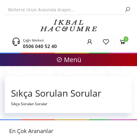
0
Çağrı Merkezi
0506 040 52 40
Menü
Sıkça Sorulan Sorular
Sıkça Sorulan Sorular
En Çok Arananlar