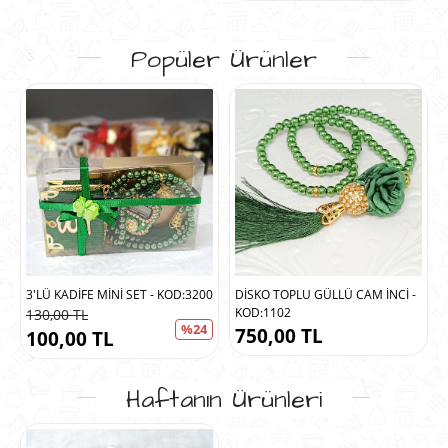
Popüler Ürünler
3'LÜ KADİFE MİNİ SET - KOD:3200
DİSKO TOPLU GÜLLÜ CAM İNCİ -
KOD:1102
130,00 TL
%24
750,00 TL
100,00 TL
Haftanın Ürünleri