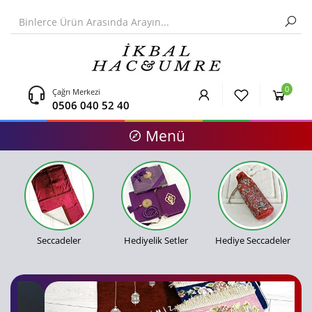
0
Çağrı Merkezi
0506 040 52 40
Menü
Seccadeler
Hediyelik Setler
Hediye Seccadeler