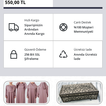
550,00 TL
Hızlı Kargo
Canlı Destek
Siparişinizin
%100 Müşteri
Ardından
Memnuniyeti
Anında Kargo
Güvenli Ödeme
Ücretsiz İade
256 Bit SSL
Anında Ücretsiz
Şifreleme
İade