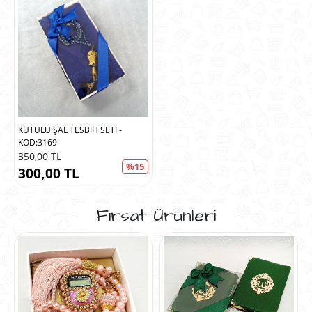
KUTULU ŞAL TESBİH SETİ -
KOD:3169
350,00 TL
%15
300,00 TL
Fırsat Ürünleri