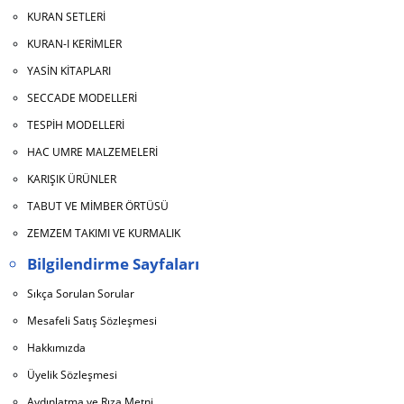
KURAN SETLERİ
KURAN-I KERİMLER
YASİN KİTAPLARI
SECCADE MODELLERİ
TESPİH MODELLERİ
HAC UMRE MALZEMELERİ
KARIŞIK ÜRÜNLER
TABUT VE MİMBER ÖRTÜSÜ
ZEMZEM TAKIMI VE KURMALIK
Bilgilendirme Sayfaları
Sıkça Sorulan Sorular
Mesafeli Satış Sözleşmesi
Hakkımızda
Üyelik Sözleşmesi
Aydınlatma ve Rıza Metni